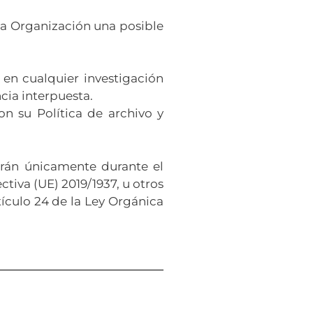
la Organización una posible
 en cualquier investigación
cia interpuesta.
n su Política de archivo y
arán únicamente durante el
tiva (UE) 2019/1937, u otros
ículo 24 de la Ley Orgánica