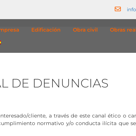
inf
mpresa
Edificación
Obra civil
Obras rea
L DE DENUNCIAS
teresado/cliente, a través de este canal ético o c
cumplimiento normativo y/o conducta ilícita que se