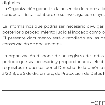
digitales.
La Organización garantiza la ausencia de represal
conducta ilícita, colabore en su investigación o ayud
Le informamos que podría ser necesario divulgar 
posterior o procedimiento judicial incoado como co
El presente documento será custodiado en las d
conservación de documentos.
La organización dispone de un registro de todas 
período que sea necesario y proporcionado a efectos
requisitos impuestos por el Derecho de la Unión o 
3/2018, de 5 de diciembre, de Protección de Datos P
For