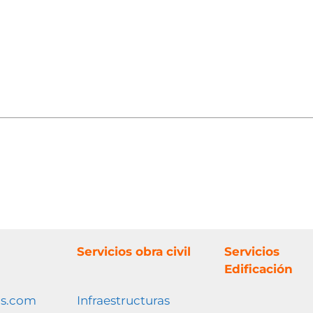
Servicios obra civil
Servicios
Edificación
os.com
Infraestructuras