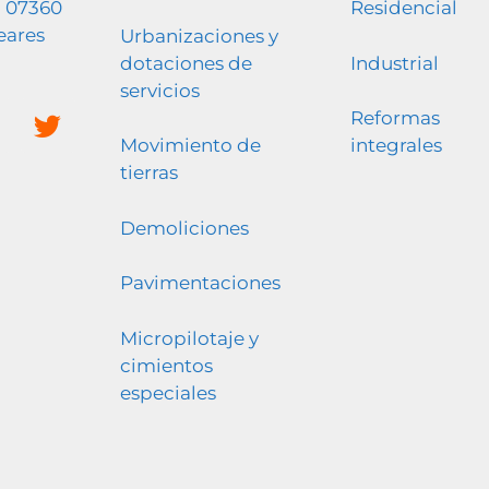
5 07360
Residencial
leares
Urbanizaciones y
dotaciones de
Industrial
servicios
Reformas
Movimiento de
integrales
tierras
Demoliciones
Pavimentaciones
Micropilotaje y
cimientos
especiales