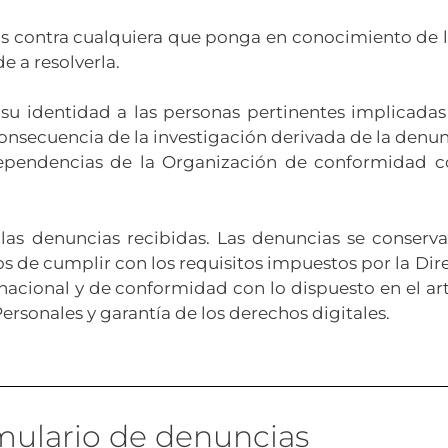
ias contra cualquiera que ponga en conocimiento de 
e a resolverla.
su identidad a las personas pertinentes implicadas
nsecuencia de la investigación derivada de la denun
ependencias de la Organización de conformidad co
las denuncias recibidas. Las denuncias se conserv
 de cumplir con los requisitos impuestos por la Direc
nacional y de conformidad con lo dispuesto en el art
ersonales y garantía de los derechos digitales.
mulario de denuncias