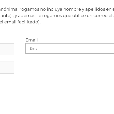
nónima, rogamos no incluya nombre y apellidos en el
ante) , y además, le rogamos que utilice un correo e
l email facilitado).
Email