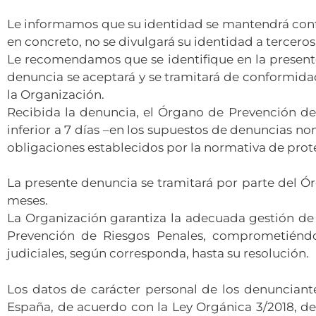
Le informamos que su identidad se mantendrá confid
en concreto, no se divulgará su identidad a terceros
Le recomendamos que se identifique en la presente
denuncia se aceptará y se tramitará de conformida
la Organización.
Recibida la denuncia, el Órgano de Prevención de
inferior a 7 días –en los supuestos de denuncias n
obligaciones establecidos por la normativa de prot
La presente denuncia se tramitará por parte del Ó
meses.
La Organización garantiza la adecuada gestión de 
Prevención de Riesgos Penales, comprometiéndose
judiciales, según corresponda, hasta su resolución.
Los datos de carácter personal de los denunciant
España, de acuerdo con la Ley Orgánica 3/2018, de