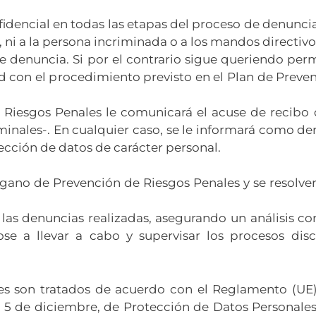
encial en todas las etapas del proceso de denuncia y
, ni a la persona incriminada o a los mandos directivo
 denuncia. Si por el contrario sigue queriendo per
d con el procedimiento previsto en el Plan de Preve
 Riesgos Penales le comunicará el acuse de recibo 
ominales-. En cualquier caso, se le informará como d
ección de datos de carácter personal.
rgano de Prevención de Riesgos Penales y se resolv
las denuncias realizadas, asegurando un análisis co
 a llevar a cabo y supervisar los procesos disci
es son tratados de acuerdo con el Reglamento (UE) 
 5 de diciembre, de Protección de Datos Personales