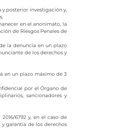
 posterior investigación y,
s.
manecer en el anonimato, la
nción de Riesgos Penales de
de la denuncia en un plazo
enunciante de los derechos y
erá en un plazo máximo de 3
nfidencial por el Órgano de
plinarios, sancionadores y
2016/6792 y, en el caso de
 y garantía de los derechos