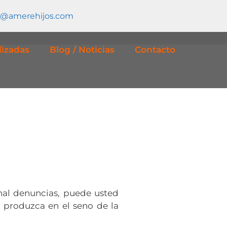
o@amerehijos.com
lizadas
Blog / Noticias
Contacto
anal denuncias, puede usted
 produzca en el seno de la