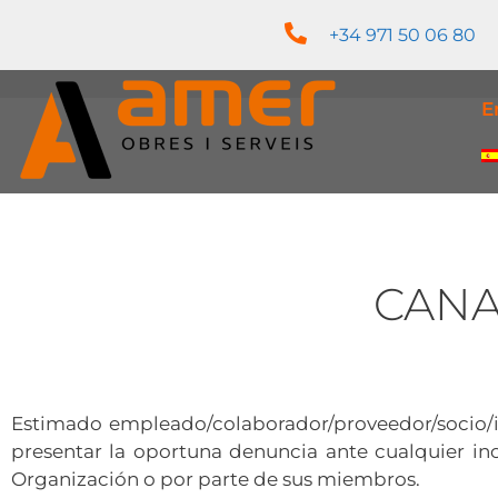
+34 971 50 06 80
E
CANA
Estimado empleado/colaborador/proveedor/socio/in
presentar la oportuna denuncia ante cualquier in
Organización o por parte de sus miembros.