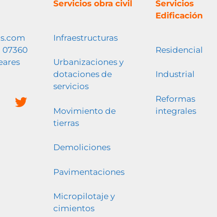
Servicios obra civil
Servicios
Edificación
os.com
Infraestructuras
5 07360
Residencial
leares
Urbanizaciones y
dotaciones de
Industrial
servicios
Reformas
Movimiento de
integrales
tierras
Demoliciones
Pavimentaciones
Micropilotaje y
cimientos