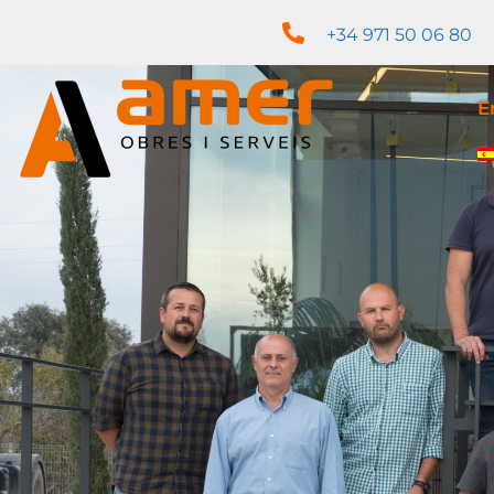
+34 971 50 06 80
E