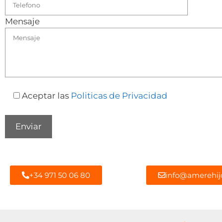
Mensaje
Aceptar las
Politicas de Privacidad
+34 971 50 06 80
info@amerehij