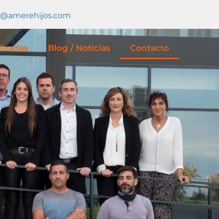
o@amerehijos.com
lizadas
Blog / Noticias
Contacto